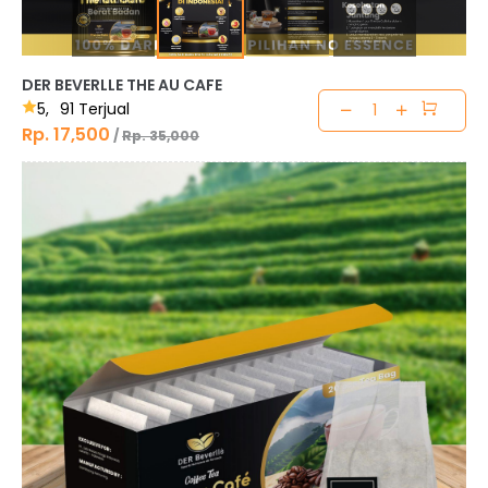
DER BEVERLLE THE AU CAFE
5,
91 Terjual
Rp. 17,500
/
Rp. 35,000