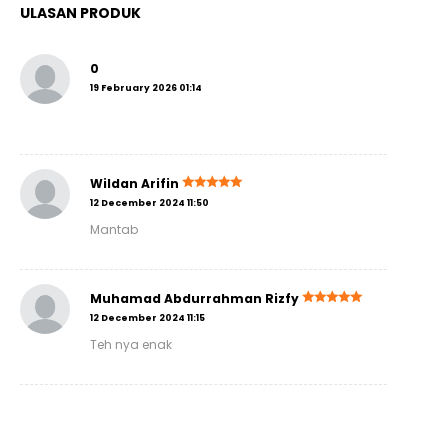
ULASAN PRODUK
0
19 February 2026 01:14
Wildan Arifin
12 December 2024 11:50
Mantab
Muhamad Abdurrahman Rizfy
12 December 2024 11:15
Teh nya enak